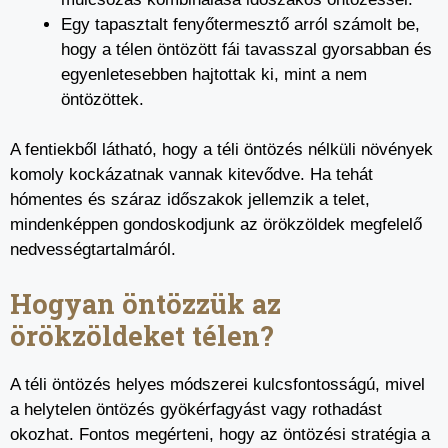
Egy tapasztalt fenyőtermesztő arról számolt be,
hogy a télen öntözött fái tavasszal gyorsabban és
egyenletesebben hajtottak ki, mint a nem
öntözöttek.
A fentiekből látható, hogy a téli öntözés nélküli növények
komoly kockázatnak vannak kitevődve. Ha tehát
hómentes és száraz időszakok jellemzik a telet,
mindenképpen gondoskodjunk az örökzöldek megfelelő
nedvességtartalmáról.
Hogyan öntözzük az
örökzöldeket télen?
A téli öntözés helyes módszerei kulcsfontosságú, mivel
a helytelen öntözés gyökérfagyást vagy rothadást
okozhat. Fontos megérteni, hogy az öntözési stratégia a