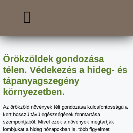
Örökzöldek gondozása
télen. Védekezés a hideg- és
tápanyagszegény
környezetben.
Az örökzöld növények téli gondozása kulcsfontosságú a
kert hosszú távú egészségének fenntartása
szempontjából. Mivel ezek a növények megtartják
lombjukat a hideg hónapokban is, több figyelmet