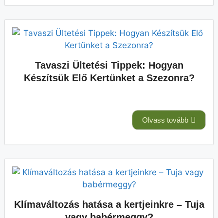
Tavaszi Ültetési Tippek: Hogyan
Készítsük Elő Kertünket a Szezonra?
Olvass tovább
Klímaváltozás hatása a kertjeinkre – Tuja
vagy babérmeggy?