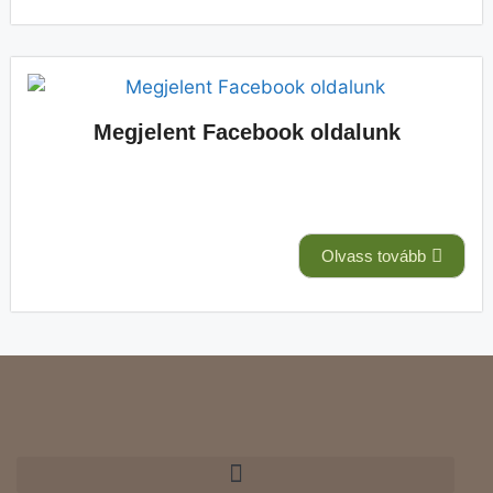
Megjelent Facebook oldalunk
Olvass tovább