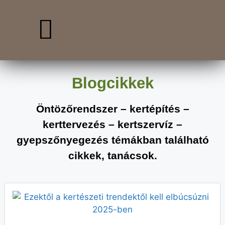
Blogcikkek
Öntözőrendszer – kertépítés –
kerttervezés – kertszervíz –
gyepszőnyegezés témákban található
cikkek, tanácsok.