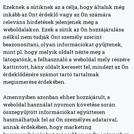
Ezeknek a sütiknek az a célja, hogy általuk még
inkább az Önt érdeklő vagy az Ön számára
releváns hirdetések jelenjenek meg a
weboldalakon. Ezek a sütik az Ön hozzájárulása
nélkül nem tudják Önt személy szerint
beazonosítani, olyan információkat gyűjtenek,
mint pl. hogy melyik oldalt nézte meg a
látogatónk, a felhasználó a weboldal mely részére
kattintott, hány oldalt keresett fel, mindezt az Ön
érdeklődésére számot tartó tartalmak
megismerése érdekében.
Amennyiben azonban ehhez hozzájárult, a
weboldal használat nyomon követése során
összegyűjtött információkat együttesen
használhatjuk fel az Ön személyes adataival,
annak érdekében, hogy marketing