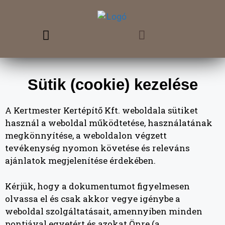
Sütik (cookie) kezelése
A Kertmester Kertépítő Kft. weboldala sütiket
használ a weboldal működtetése, használatának
megkönnyítése, a weboldalon végzett
tevékenység nyomon követése és releváns
ajánlatok megjelenítése érdekében.
Kérjük, hogy a dokumentumot figyelmesen
olvassa el és csak akkor vegye igénybe a
weboldal szolgáltatásait, amennyiben minden
pontjával egyetért és azokat Önre (a