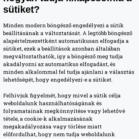
sütiket?
Minden modern böngésző engedélyezi a sütik
beállításának a változtatását. A legtöbb böngésző
alapértelmezettként automatikusan elfogadja a
sütiket, ezek a beállítások azonban általában
megváltoztathatók, így a böngésző meg tudja
akadályozni az automatikus elfogadást, és
minden alkalommal fel tudja ajánlani a választás
lehetőségét, hogy engedélyezi-e a sütiket.
Felhívjuk figyelmét, hogy mivel a sütik célja
weboldalunk használhatóságának és
folyamatainak megkönnyítése vagy lehetővé
tétele, a cookie-k alkalmazásának
megakadályozása vagy törlése miatt
előfordulhat, hogy nem tudja weboldalunk