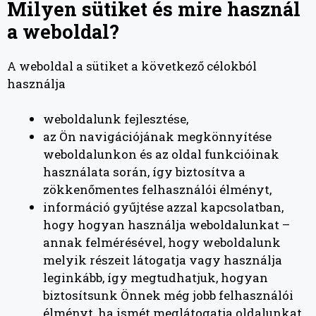
Milyen sütiket és mire használ
a weboldal?
A weboldal a sütiket a következő célokból
használja
weboldalunk fejlesztése,
az Ön navigációjának megkönnyítése
weboldalunkon és az oldal funkcióinak
használata során, így biztosítva a
zökkenőmentes felhasználói élményt,
információ gyűjtése azzal kapcsolatban,
hogy hogyan használja weboldalunkat –
annak felmérésével, hogy weboldalunk
melyik részeit látogatja vagy használja
leginkább, így megtudhatjuk, hogyan
biztosítsunk Önnek még jobb felhasználói
élményt, ha ismét meglátogatja oldalunkat,