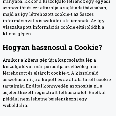
irányába. Ekkor a kiszolgáló létrehoz egy egyedi
azonosítót és ezt eltárolja a saját adatbázisában,
majd az így létrehozott cookie-t az összes
információval visszaküldi a kliensnek. Az így
visszakapott információs cookie eltárolódik a
kliens gépen.
Hogyan hasznosul a Cookie?
Amikor a kliens gép újra kapcsolatba lép a
kiszolgálóval már párosítja az előzőleg már
létrehozott és eltárolt cookie-t. A kiszolgáló
összehasonlítja a kapott és az általa tárolt cookie
tartalmát. Ez által könnyedén azonosítja pl. a
bejelentkezett regisztrált felhasználót. Enélkül
például nem lehetne bejelentkezni egy
weboldalra.