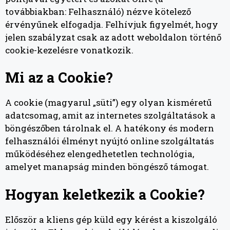
továbbiakban: Felhasználó) nézve kötelező
érvényűnek elfogadja. Felhívjuk figyelmét, hogy
jelen szabályzat csak az adott weboldalon történő
cookie-kezelésre vonatkozik.
Mi az a Cookie?
A cookie (magyarul „süti”) egy olyan kisméretű
adatcsomag, amit az internetes szolgáltatások a
böngészőben tárolnak el. A hatékony és modern
felhasználói élményt nyújtó online szolgáltatás
működéséhez elengedhetetlen technológia,
amelyet manapság minden böngésző támogat.
Hogyan keletkezik a Cookie?
Először a kliens gép küld egy kérést a kiszolgáló