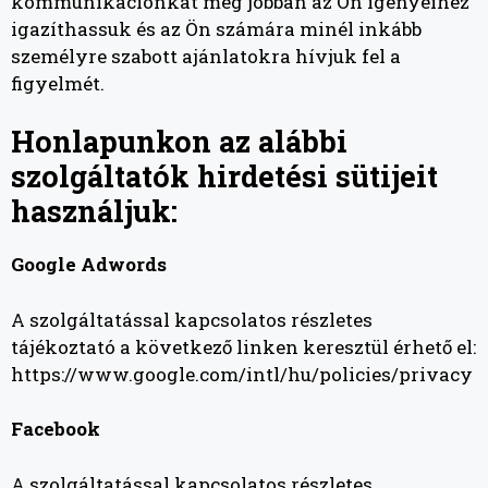
kommunikációnkat még jobban az Ön igényeihez
igazíthassuk és az Ön számára minél inkább
személyre szabott ajánlatokra hívjuk fel a
figyelmét.
Honlapunkon az alábbi
szolgáltatók hirdetési sütijeit
használjuk:
Google Adwords
A szolgáltatással kapcsolatos részletes
tájékoztató a következő linken keresztül érhető el:
https://www.google.com/intl/hu/policies/privacy
Facebook
A szolgáltatással kapcsolatos részletes